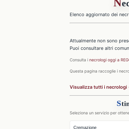
N
e
Elenco aggiornato dei necr
Attualmente non sono pres
Puoi consultare altri comuni
Consulta i
necrologi oggi a RE
Questa pagina raccoglie i necrol
Visualizza tutti i necrologi
S
ti
Seleziona un servizio per ottene