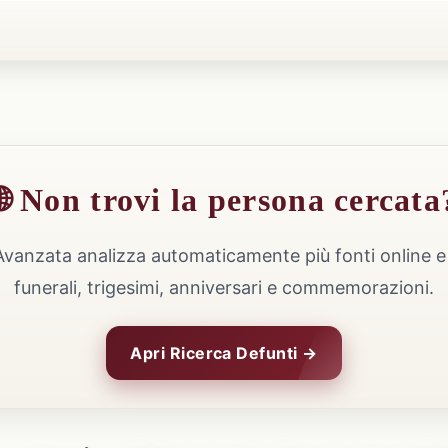
🌐 Non trovi la persona cercata
Avanzata analizza automaticamente più fonti online e 
funerali, trigesimi, anniversari e commemorazioni.
Apri Ricerca Defunti →