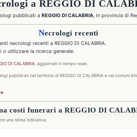
crologi a REGGIO DI CALAB
ologi pubblicati a
REGGIO DI CALABRIA
, in provincia di R
N
ecrologi recenti
enti necrologi recenti a REGGIO DI CALABRIA.
 o utilizzare la ricerca generale.
GGIO DI CALABRIA
, aggiornati in tempo reale.
ogi pubblicati nel territorio di REGGIO DI CALABRIA e nei comuni limit
 →
ma costi funerari a REGGIO DI CALA
re una stima indicativa.