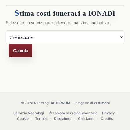
S
tima costi funerari a IONADI
Seleziona un servizio per ottenere una stima indicativa.
Calcola
© 2026 Necrologi
AETERNUM
— progetto di
vxd.mobi
Servizio Necrologi
🧭 Esplora necrologi avanzato
Privacy
·
Cookie
·
Termini
·
Disclaimer
·
Chi siamo
·
Credits