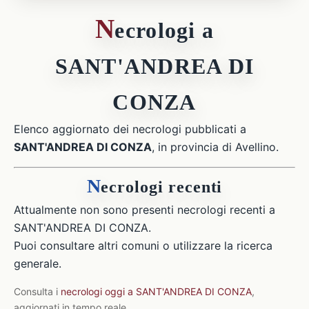
N
ecrologi a
SANT'ANDREA DI
CONZA
Elenco aggiornato dei necrologi pubblicati a
SANT'ANDREA DI CONZA
, in provincia di Avellino.
N
ecrologi recenti
Attualmente non sono presenti necrologi recenti a
SANT'ANDREA DI CONZA.
Puoi consultare altri comuni o utilizzare la ricerca
generale.
Consulta i
necrologi oggi a SANT'ANDREA DI CONZA
,
aggiornati in tempo reale.