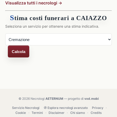
Visualizza tutti i necrologi →
S
tima costi funerari a CAIAZZO
Seleziona un servizio per ottenere una stima indicativa.
Calcola
© 2026 Necrologi
AETERNUM
— progetto di
vxd.mobi
Servizio Necrologi
🧭 Esplora necrologi avanzato
Privacy
·
Cookie
·
Termini
·
Disclaimer
·
Chi siamo
·
Credits