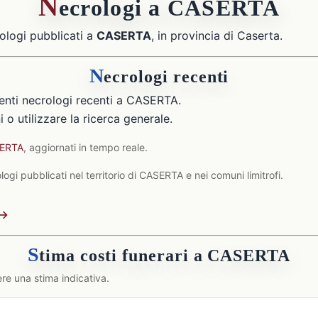
N
ecrologi a CASERTA
ologi pubblicati a
CASERTA
, in provincia di Caserta.
N
ecrologi recenti
enti necrologi recenti a CASERTA.
 o utilizzare la ricerca generale.
SERTA
, aggiornati in tempo reale.
ogi pubblicati nel territorio di CASERTA e nei comuni limitrofi.
 →
S
tima costi funerari a CASERTA
re una stima indicativa.