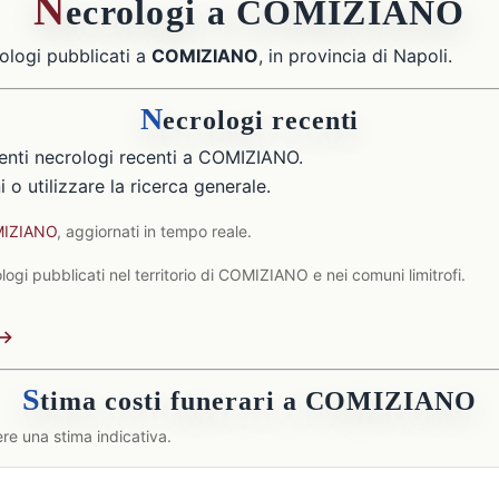
N
ecrologi a COMIZIANO
ologi pubblicati a
COMIZIANO
, in provincia di Napoli.
N
ecrologi recenti
enti necrologi recenti a COMIZIANO.
 o utilizzare la ricerca generale.
OMIZIANO
, aggiornati in tempo reale.
ogi pubblicati nel territorio di COMIZIANO e nei comuni limitrofi.
 →
S
tima costi funerari a COMIZIANO
re una stima indicativa.