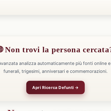
🌐 Non trovi la persona cercata
Avanzata analizza automaticamente più fonti online e 
funerali, trigesimi, anniversari e commemorazioni.
Apri Ricerca Defunti →