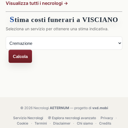
Visualizza tutti i necrologi →
S
tima costi funerari a VISCIANO
Seleziona un servizio per ottenere una stima indicativa.
Calcola
© 2026 Necrologi
AETERNUM
— progetto di
vxd.mobi
Servizio Necrologi
🧭 Esplora necrologi avanzato
Privacy
·
Cookie
·
Termini
·
Disclaimer
·
Chi siamo
·
Credits