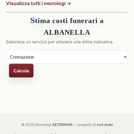
Visualizza tutti i necrologi →
S
tima costi funerari a
ALBANELLA
Seleziona un servizio per ottenere una stima indicativa.
Calcola
© 2026 Necrologi
AETERNUM
— progetto di
vxd.mobi