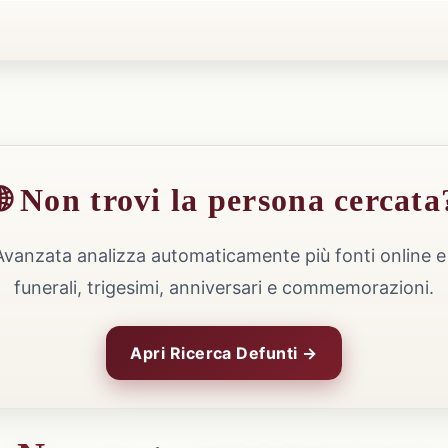
🌐 Non trovi la persona cercata
Avanzata analizza automaticamente più fonti online e 
funerali, trigesimi, anniversari e commemorazioni.
Apri Ricerca Defunti →