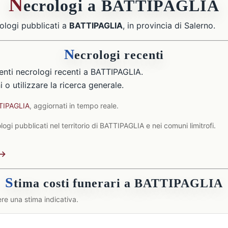
N
ecrologi a BATTIPAGLIA
ologi pubblicati a
BATTIPAGLIA
, in provincia di Salerno.
N
ecrologi recenti
nti necrologi recenti a BATTIPAGLIA.
 o utilizzare la ricerca generale.
TTIPAGLIA
, aggiornati in tempo reale.
ogi pubblicati nel territorio di BATTIPAGLIA e nei comuni limitrofi.
 →
S
tima costi funerari a BATTIPAGLIA
re una stima indicativa.