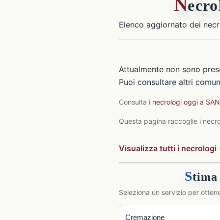
N
ecr
Elenco aggiornato dei necr
Attualmente non sono pre
Puoi consultare altri comuni
Consulta i
necrologi oggi a 
Questa pagina raccoglie i necro
Visualizza tutti i necrologi
S
tima
Seleziona un servizio per ottene