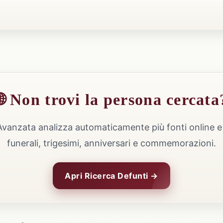
🌐 Non trovi la persona cercata
Avanzata analizza automaticamente più fonti online e 
funerali, trigesimi, anniversari e commemorazioni.
Apri Ricerca Defunti →