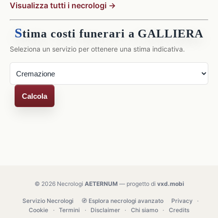
Visualizza tutti i necrologi →
S
tima costi funerari a GALLIERA
Seleziona un servizio per ottenere una stima indicativa.
Calcola
© 2026 Necrologi
AETERNUM
— progetto di
vxd.mobi
Servizio Necrologi
🧭 Esplora necrologi avanzato
Privacy
·
Cookie
·
Termini
·
Disclaimer
·
Chi siamo
·
Credits