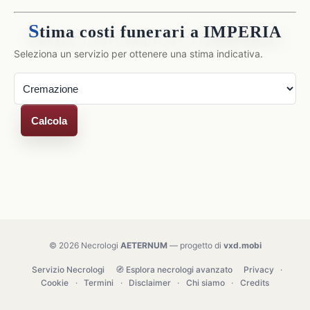
S
tima costi funerari a IMPERIA
Seleziona un servizio per ottenere una stima indicativa.
Calcola
© 2026 Necrologi
AETERNUM
— progetto di
vxd.mobi
Servizio Necrologi
🧭 Esplora necrologi avanzato
Privacy
·
Cookie
·
Termini
·
Disclaimer
·
Chi siamo
·
Credits