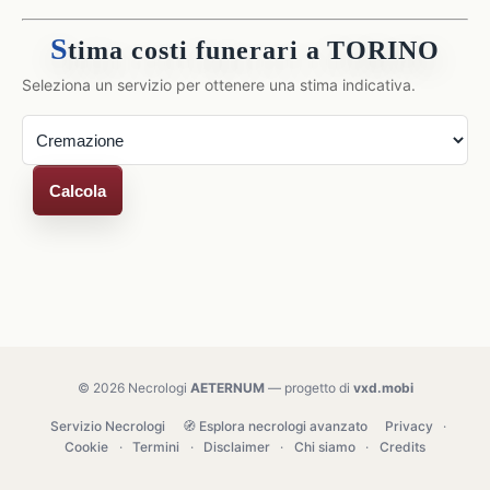
S
tima costi funerari a TORINO
Seleziona un servizio per ottenere una stima indicativa.
Calcola
© 2026 Necrologi
AETERNUM
— progetto di
vxd.mobi
Servizio Necrologi
🧭 Esplora necrologi avanzato
Privacy
·
Cookie
·
Termini
·
Disclaimer
·
Chi siamo
·
Credits