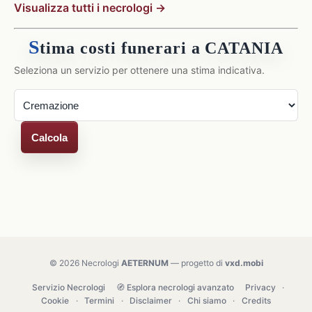
Visualizza tutti i necrologi →
S
tima costi funerari a CATANIA
Seleziona un servizio per ottenere una stima indicativa.
Calcola
© 2026 Necrologi
AETERNUM
— progetto di
vxd.mobi
Servizio Necrologi
🧭 Esplora necrologi avanzato
Privacy
·
Cookie
·
Termini
·
Disclaimer
·
Chi siamo
·
Credits