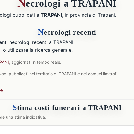
N
ecrologi a TRAPANI
ologi pubblicati a
TRAPANI
, in provincia di Trapani.
N
ecrologi recenti
nti necrologi recenti a TRAPANI.
 o utilizzare la ricerca generale.
APANI
, aggiornati in tempo reale.
ogi pubblicati nel territorio di TRAPANI e nei comuni limitrofi.
 →
S
tima costi funerari a TRAPANI
re una stima indicativa.