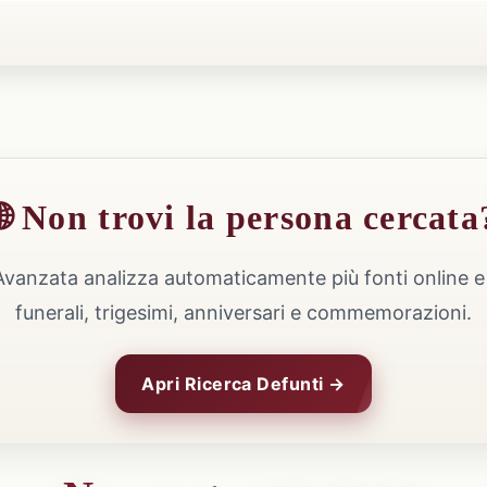
🌐 Non trovi la persona cercata
Avanzata analizza automaticamente più fonti online e 
funerali, trigesimi, anniversari e commemorazioni.
Apri Ricerca Defunti →