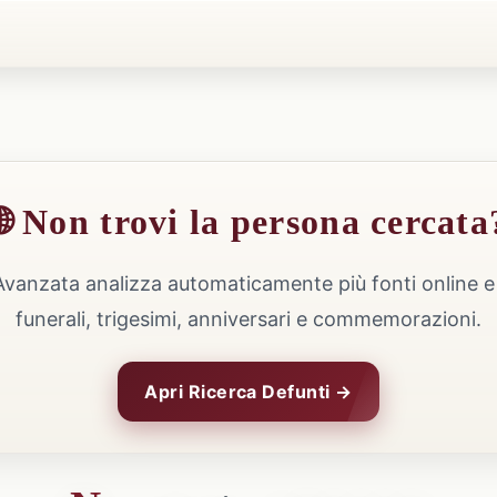
🌐 Non trovi la persona cercata
Avanzata analizza automaticamente più fonti online e 
funerali, trigesimi, anniversari e commemorazioni.
Apri Ricerca Defunti →