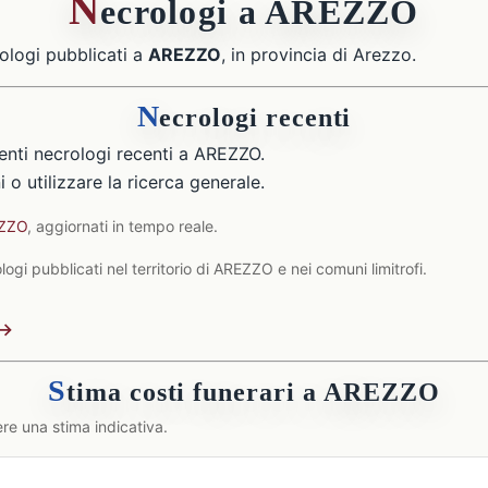
N
ecrologi a AREZZO
ologi pubblicati a
AREZZO
, in provincia di Arezzo.
N
ecrologi recenti
nti necrologi recenti a AREZZO.
 o utilizzare la ricerca generale.
EZZO
, aggiornati in tempo reale.
ogi pubblicati nel territorio di AREZZO e nei comuni limitrofi.
 →
S
tima costi funerari a AREZZO
re una stima indicativa.