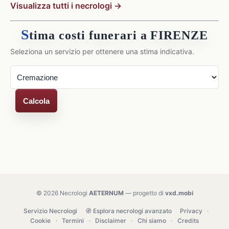
Visualizza tutti i necrologi →
S
tima costi funerari a FIRENZE
Seleziona un servizio per ottenere una stima indicativa.
Calcola
© 2026 Necrologi
AETERNUM
— progetto di
vxd.mobi
Servizio Necrologi
🧭 Esplora necrologi avanzato
Privacy
·
Cookie
·
Termini
·
Disclaimer
·
Chi siamo
·
Credits