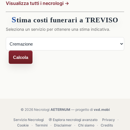
Visualizza tutti i necrologi →
S
tima costi funerari a TREVISO
Seleziona un servizio per ottenere una stima indicativa.
Calcola
© 2026 Necrologi
AETERNUM
— progetto di
vxd.mobi
Servizio Necrologi
🧭 Esplora necrologi avanzato
Privacy
·
Cookie
·
Termini
·
Disclaimer
·
Chi siamo
·
Credits