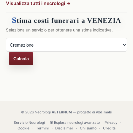
Visualizza tutti i necrologi →
S
tima costi funerari a VENEZIA
Seleziona un servizio per ottenere una stima indicativa.
Calcola
© 2026 Necrologi
AETERNUM
— progetto di
vxd.mobi
Servizio Necrologi
🧭 Esplora necrologi avanzato
Privacy
·
Cookie
·
Termini
·
Disclaimer
·
Chi siamo
·
Credits