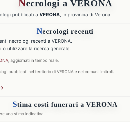
N
ecrologi a VERONA
ologi pubblicati a
VERONA
, in provincia di Verona.
N
ecrologi recenti
enti necrologi recenti a VERONA.
 o utilizzare la ricerca generale.
RONA
, aggiornati in tempo reale.
ogi pubblicati nel territorio di VERONA e nei comuni limitrofi.
 →
S
tima costi funerari a VERONA
re una stima indicativa.