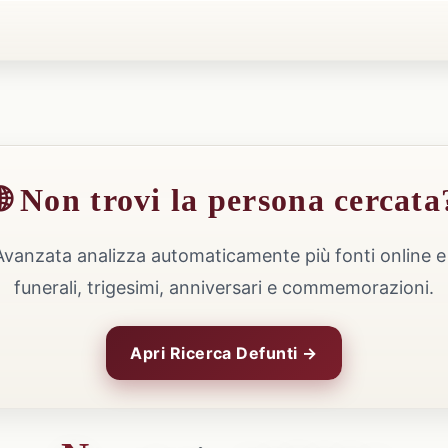
🌐 Non trovi la persona cercata
Avanzata analizza automaticamente più fonti online e 
funerali, trigesimi, anniversari e commemorazioni.
Apri Ricerca Defunti →