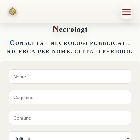
N
ecrologi
C
ONSULTA I NECROLOGI PUBBLICATI.
RICERCA PER NOME, CITTÀ O PERIODO.