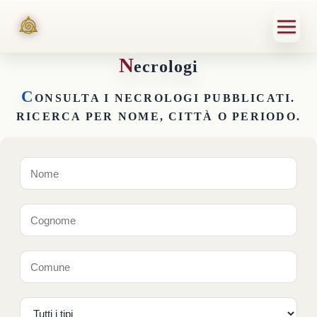
N
ecrologi
C
ONSULTA I NECROLOGI PUBBLICATI.
RICERCA PER NOME, CITTÀ O PERIODO.