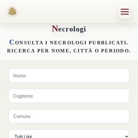
N
ecrologi
C
ONSULTA I NECROLOGI PUBBLICATI.
RICERCA PER NOME, CITTÀ O PERIODO.