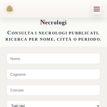
N
ecrologi
C
ONSULTA I NECROLOGI PUBBLICATI.
RICERCA PER NOME, CITTÀ O PERIODO.