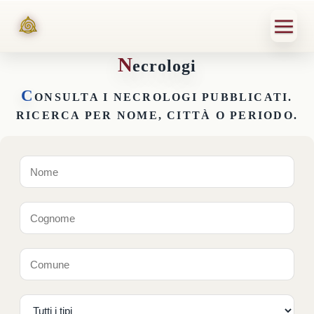
N
ecrologi
C
ONSULTA I NECROLOGI PUBBLICATI.
RICERCA PER NOME, CITTÀ O PERIODO.