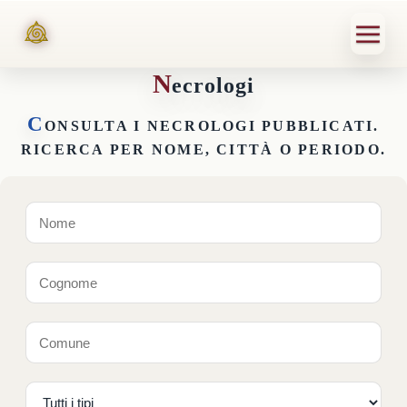
N
ecrologi
C
ONSULTA I NECROLOGI PUBBLICATI.
RICERCA PER NOME, CITTÀ O PERIODO.