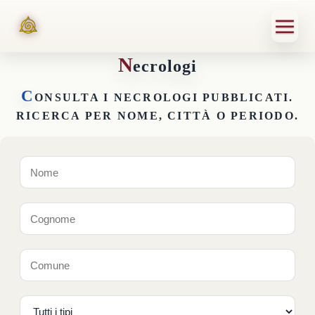
N
ecrologi
C
ONSULTA I NECROLOGI PUBBLICATI.
RICERCA PER NOME, CITTÀ O PERIODO.