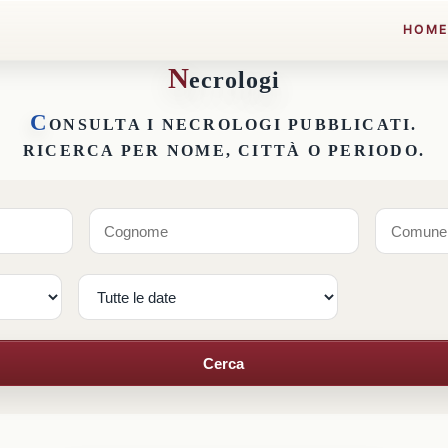
HOM
N
ecrologi
C
ONSULTA I NECROLOGI PUBBLICATI.
RICERCA PER NOME, CITTÀ O PERIODO.
Cerca