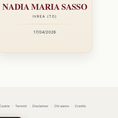
NADIA MARIA SASSO
IVREA (TO)
17/04/2026
Cookie
·
Termini
·
Disclaimer
·
Chi siamo
·
Credits