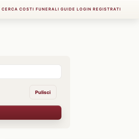
E
CERCA
COSTI FUNERALI
GUIDE
LOGIN
REGISTRATI
Pulisci