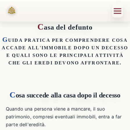
C
asa del defunto
G
UIDA PRATICA PER COMPRENDERE COSA
ACCADE ALL'IMMOBILE DOPO UN DECESSO
E QUALI SONO LE PRINCIPALI ATTIVITÀ
CHE GLI EREDI DEVONO AFFRONTARE.
C
osa succede alla casa dopo il decesso
Quando una persona viene a mancare, il suo
patrimonio, compresi eventuali immobili, entra a far
parte dell'eredità.