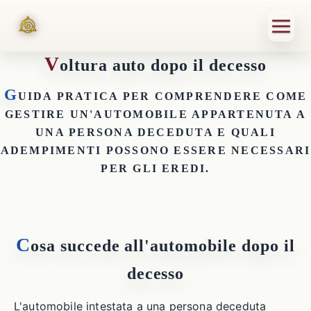
V
oltura auto dopo il decesso
G
UIDA PRATICA PER COMPRENDERE COME
GESTIRE UN'AUTOMOBILE APPARTENUTA A
UNA PERSONA DECEDUTA E QUALI
ADEMPIMENTI POSSONO ESSERE NECESSARI
PER GLI EREDI.
C
osa succede all'automobile dopo il
decesso
L'automobile intestata a una persona deceduta