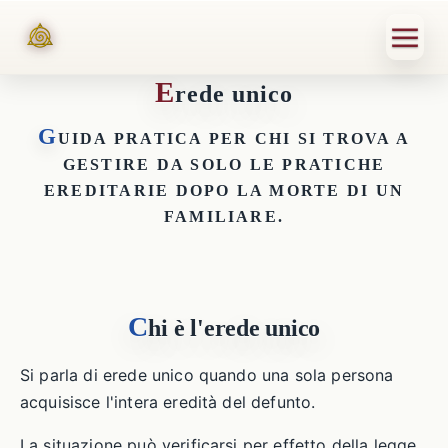
E
rede unico
G
UIDA PRATICA PER CHI SI TROVA A
GESTIRE DA SOLO LE PRATICHE
EREDITARIE DOPO LA MORTE DI UN
FAMILIARE.
C
hi è l'erede unico
Si parla di erede unico quando una sola persona
acquisisce l'intera eredità del defunto.
La situazione può verificarsi per effetto della legge,