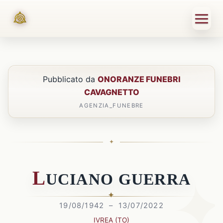
Pubblicato da
ONORANZE FUNEBRI
CAVAGNETTO
AGENZIA_FUNEBRE
L
UCIANO
G
UERRA
19/08/1942 – 13/07/2022
IVREA (TO)