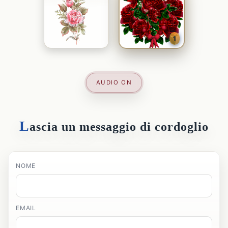
1
AUDIO ON
L
ascia un messaggio di cordoglio
NOME
EMAIL