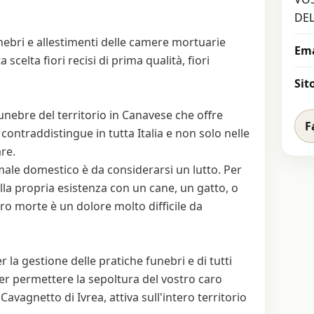
DE
unebri e allestimenti delle camere mortuarie
Ema
scelta fiori recisi di prima qualità, fiori
Sit
unebre del territorio in Canavese che offre
F
 contraddistingue in tutta Italia e non solo nelle
are.
male domestico è da considerarsi un lutto. Per
la propria esistenza con un cane, un gatto, o
ro morte è un dolore molto difficile da
 la gestione delle pratiche funebri e di tutti
er permettere la sepoltura del vostro caro
Cavagnetto di Ivrea, attiva sull'intero territorio