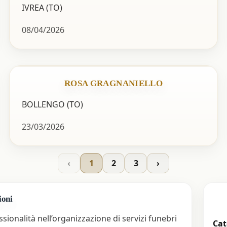
IVREA (TO)
08/04/2026
ROSA GRAGNANIELLO
BOLLENGO (TO)
23/03/2026
‹
1
2
3
›
ioni
ionalità nell’organizzazione di servizi funebri
Cat