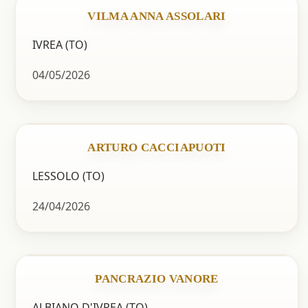
VILMA ANNA ASSOLARI
IVREA (TO)
04/05/2026
ARTURO CACCIAPUOTI
LESSOLO (TO)
24/04/2026
PANCRAZIO VANORE
ALBIANO D'IVREA (TO)