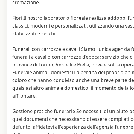
cremazione.
Fiori Il nostro laboratorio floreale realizza addobbi f
classici, moderni e personalizzati, utilizzando una vasta 
stabilizzati e secchi.
Funerali con carrozze e cavalli Siamo l'unica agenzia f
funerali a cavallo con carrozze d’epoca; servizio che ci
province di Torino, Vercelli e Biella, dove è solita oper
Funerale animali domestici La perdita del proprio ani
coloro che hanno condiviso anche una breve parte del
qualsiasi altro animale domestico, il momento della lo
affrontare.
Gestione pratiche funerarie Se necessiti di un aiuto per
quei documenti che necessitano di essere compilati p
defunto, affidatevi all'esperienza dell'agenzia funebre 