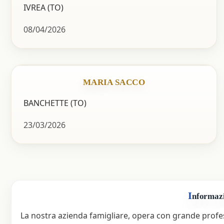
IVREA (TO)
08/04/2026
MARIA SACCO
BANCHETTE (TO)
23/03/2026
I
nformaz
La nostra azienda famigliare, opera con grande profess