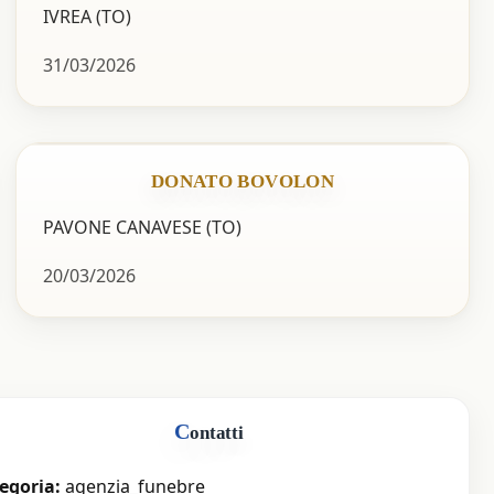
IVREA (TO)
31/03/2026
DONATO BOVOLON
PAVONE CANAVESE (TO)
20/03/2026
C
ontatti
egoria:
agenzia_funebre