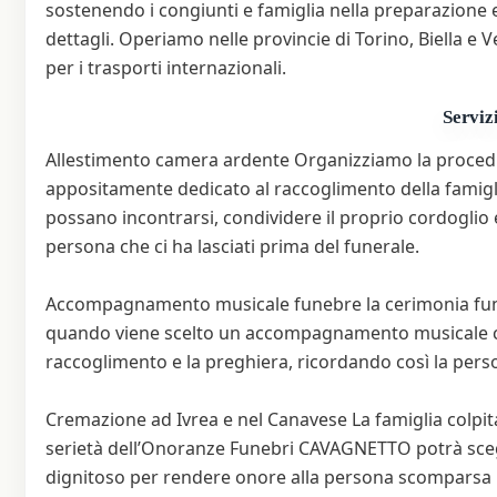
sostenendo i congiunti e famiglia nella preparazione 
dettagli. Operiamo nelle provincie di Torino, Biella e 
per i trasporti internazionali.
Serviz
Allestimento camera ardente Organizziamo la proced
appositamente dedicato al raccoglimento della famiglia
possano incontrarsi, condividere il proprio cordoglio 
persona che ci ha lasciati prima del funerale.
Accompagnamento musicale funebre la cerimonia funebr
quando viene scelto un accompagnamento musicale che
raccoglimento e la preghiera, ricordando così la pers
Cremazione ad Ivrea e nel Canavese La famiglia colpita 
serietà dell’Onoranze Funebri CAVAGNETTO potrà scegli
dignitoso per rendere onore alla persona scomparsa pr