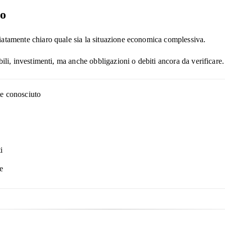
to
atamente chiaro quale sia la situazione economica complessiva.
bili, investimenti, ma anche obbligazioni o debiti ancora da verificare.
e conosciuto
i
e