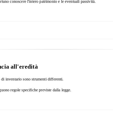
tuno conoscere l'intero patrimonio e le eventuali passività.
cia all'eredità
o di inventario sono strumenti differenti.
 seguono regole specifiche previste dalla legge.