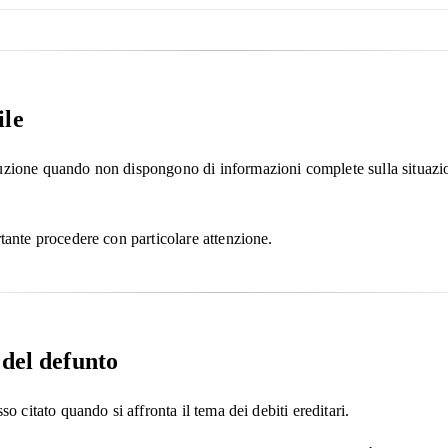
ile
luzione quando non dispongono di informazioni complete sulla situaz
rtante procedere con particolare attenzione.
 del defunto
so citato quando si affronta il tema dei debiti ereditari.