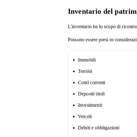
Inventario del patri
L'inventario ha lo scopo di ricostr
Possono essere presi in consideraz
Immobili
Terreni
Conti correnti
Depositi titoli
Investimenti
Veicoli
Debiti e obbligazioni