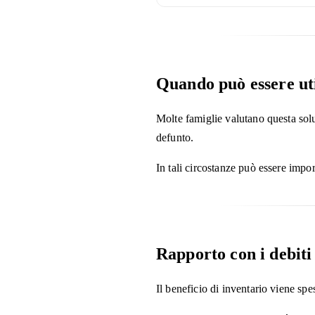
Quando può essere ut
Molte famiglie valutano questa so
defunto.
In tali circostanze può essere impo
Rapporto con i debiti
Il beneficio di inventario viene spes