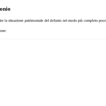
monio
uire la situazione patrimoniale del defunto nel modo più completo possi
ione: