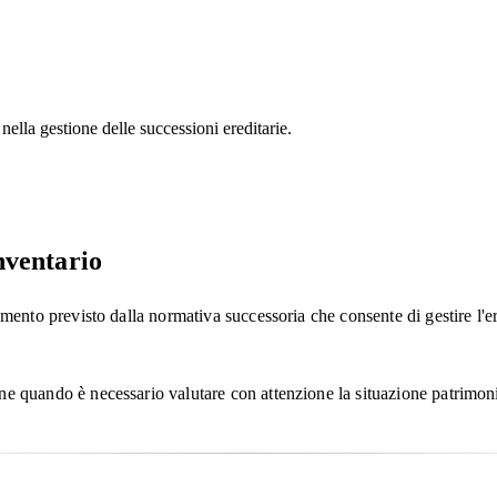
nella gestione delle successioni ereditarie.
inventario
rumento previsto dalla normativa successoria che consente di gestire l'
ne quando è necessario valutare con attenzione la situazione patrimoni