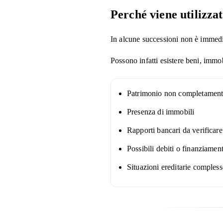
Perché viene utilizza
In alcune successioni non è immedi
Possono infatti esistere beni, immo
Patrimonio non completament
Presenza di immobili
Rapporti bancari da verificare
Possibili debiti o finanziament
Situazioni ereditarie compless