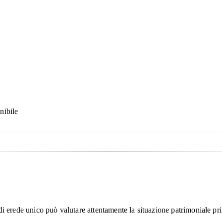
nibile
di erede unico può valutare attentamente la situazione patrimoniale pr