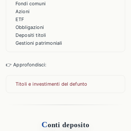
Fondi comuni
Azioni
ETF
Obbligazioni
Depositi titoli
Gestioni patrimoniali
👉 Approfondisci:
Titoli e investimenti del defunto
C
onti deposito