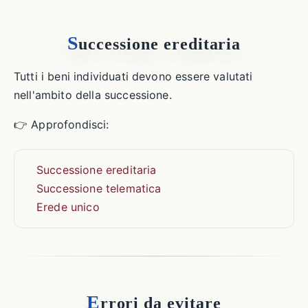
S
uccessione ereditaria
Tutti i beni individuati devono essere valutati
nell'ambito della successione.
👉 Approfondisci:
Successione ereditaria
Successione telematica
Erede unico
E
rrori da evitare