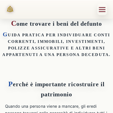
C
ome trovare i beni del defunto
G
UIDA PRATICA PER INDIVIDUARE CONTI
CORRENTI, IMMOBILI, INVESTIMENTI,
POLIZZE ASSICURATIVE E ALTRI BENI
APPARTENUTI A UNA PERSONA DECEDUTA.
P
erché è importante ricostruire il
patrimonio
Quando una persona viene a mancare, gli eredi