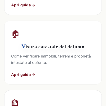
Apri guida →
🏠
V
isura catastale del defunto
Come verificare immobili, terreni e proprietà
intestate al defunto.
Apri guida →
🏦