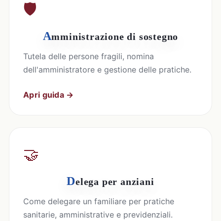
🛡️
A
mministrazione di sostegno
Tutela delle persone fragili, nomina
dell'amministratore e gestione delle pratiche.
Apri guida →
🤝
D
elega per anziani
Come delegare un familiare per pratiche
sanitarie, amministrative e previdenziali.