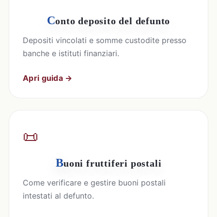
C
onto deposito del defunto
Depositi vincolati e somme custodite presso
banche e istituti finanziari.
Apri guida →
📜
B
uoni fruttiferi postali
Come verificare e gestire buoni postali
intestati al defunto.