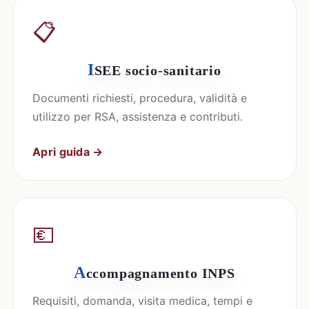
📋
I
SEE socio-sanitario
Documenti richiesti, procedura, validità e
utilizzo per RSA, assistenza e contributi.
Apri guida →
💶
A
ccompagnamento INPS
Requisiti, domanda, visita medica, tempi e