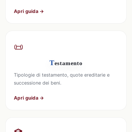
Apri guida →
📜
T
estamento
Tipologie di testamento, quote ereditarie e
successione dei beni.
Apri guida →