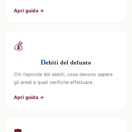
Apri guida →
💰
D
ebiti del defunto
Chi risponde dei debiti, cosa devono sapere
gli eredi e quali verifiche effettuare.
Apri guida →