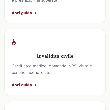
e prestazioni ai superstiti.
Apri guida →
♿
I
nvalidità civile
Certificato medico, domanda INPS, visita e
benefici riconosciuti.
Apri guida →