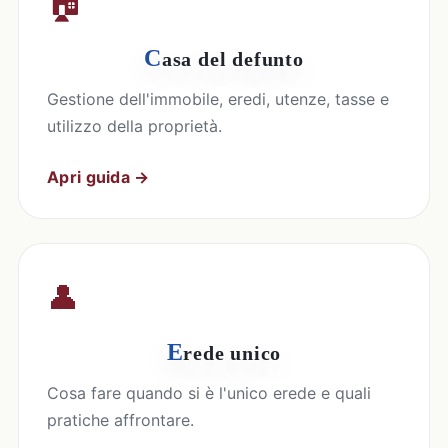
🏠
C
asa del defunto
Gestione dell'immobile, eredi, utenze, tasse e
utilizzo della proprietà.
Apri guida →
👤
E
rede unico
Cosa fare quando si è l'unico erede e quali
pratiche affrontare.