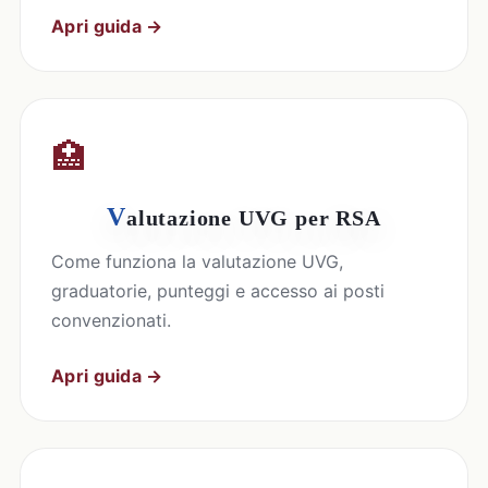
Apri guida →
🏥
V
alutazione UVG per RSA
Come funziona la valutazione UVG,
graduatorie, punteggi e accesso ai posti
convenzionati.
Apri guida →