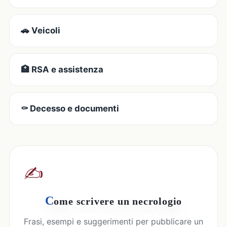
🚗 Veicoli
🏥 RSA e assistenza
⚰️ Decesso e documenti
✍️
C
ome scrivere un necrologio
Frasi, esempi e suggerimenti per pubblicare un