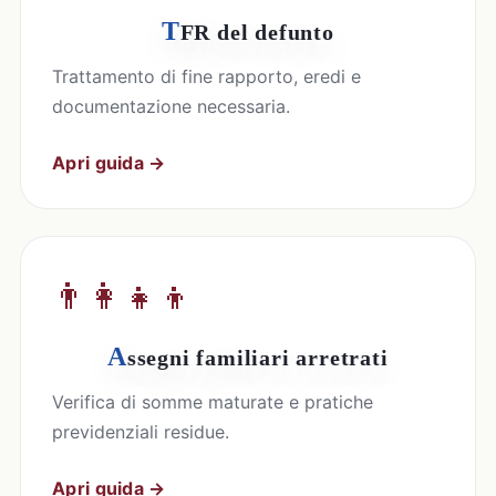
T
FR del defunto
Trattamento di fine rapporto, eredi e
documentazione necessaria.
Apri guida →
👨‍👩‍👧‍👦
A
ssegni familiari arretrati
Verifica di somme maturate e pratiche
previdenziali residue.
Apri guida →