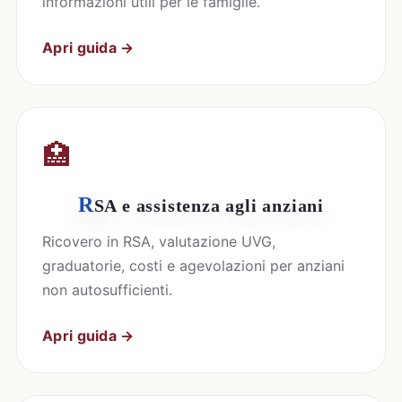
informazioni utili per le famiglie.
Apri guida →
🏥
R
SA e assistenza agli anziani
Ricovero in RSA, valutazione UVG,
graduatorie, costi e agevolazioni per anziani
non autosufficienti.
Apri guida →