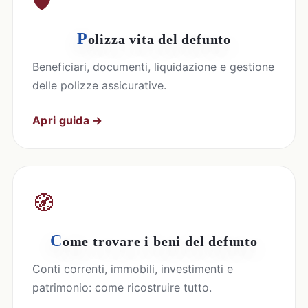
🛡️
P
olizza vita del defunto
Beneficiari, documenti, liquidazione e gestione
delle polizze assicurative.
Apri guida →
🧭
C
ome trovare i beni del defunto
Conti correnti, immobili, investimenti e
patrimonio: come ricostruire tutto.