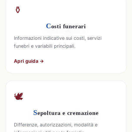
⚱️
C
osti funerari
Informazioni indicative sui costi, servizi
funebri e variabili principali.
Apri guida →
🕊️
S
epoltura e cremazione
Differenze, autorizzazioni, modalità e