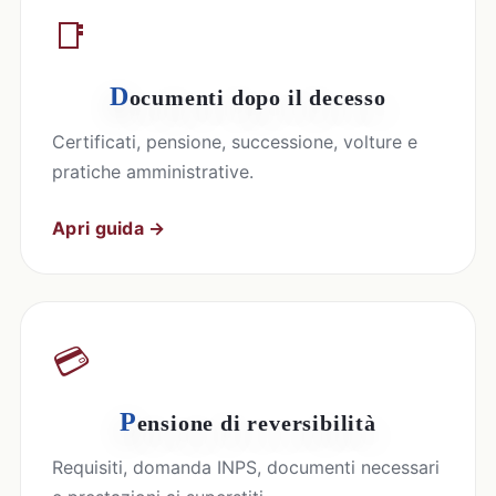
📑
D
ocumenti dopo il decesso
Certificati, pensione, successione, volture e
pratiche amministrative.
Apri guida →
💳
P
ensione di reversibilità
Requisiti, domanda INPS, documenti necessari