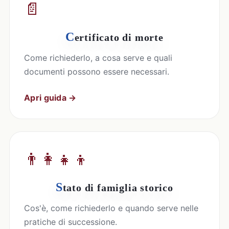
📄
C
ertificato di morte
Come richiederlo, a cosa serve e quali
documenti possono essere necessari.
Apri guida →
👨‍👩‍👧‍👦
S
tato di famiglia storico
Cos'è, come richiederlo e quando serve nelle
pratiche di successione.