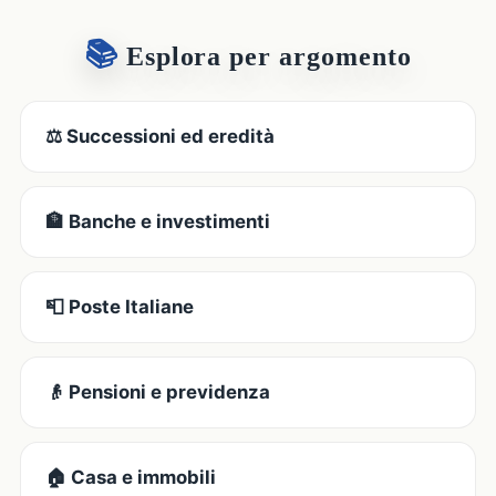
📚
Esplora per argomento
⚖️ Successioni ed eredità
🏦 Banche e investimenti
📮 Poste Italiane
👴 Pensioni e previdenza
🏠 Casa e immobili