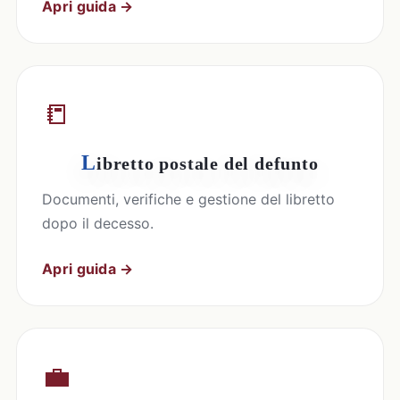
Apri guida →
📒
L
ibretto postale del defunto
Documenti, verifiche e gestione del libretto
dopo il decesso.
Apri guida →
💼