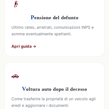
👴
P
ensione del defunto
Ultimo rateo, arretrati, comunicazioni INPS e
somme eventualmente spettanti.
Apri guida →
🚗
V
oltura auto dopo il decesso
Come trasferire la proprietà di un veicolo agli
eredi e aggiornare i documenti.