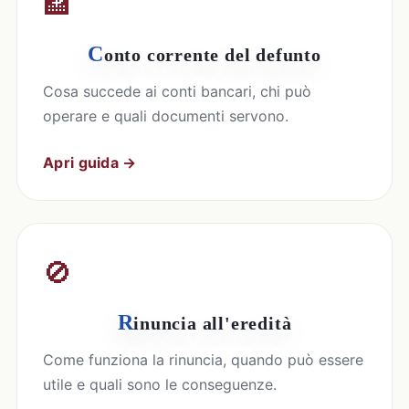
🏦
C
onto corrente del defunto
Cosa succede ai conti bancari, chi può
operare e quali documenti servono.
Apri guida →
🚫
R
inuncia all'eredità
Come funziona la rinuncia, quando può essere
utile e quali sono le conseguenze.