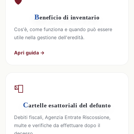
🛡️
B
eneficio di inventario
Cos'è, come funziona e quando può essere
utile nella gestione dell'eredità.
Apri guida →
📮
C
artelle esattoriali del defunto
Debiti fiscali, Agenzia Entrate Riscossione,
multe e verifiche da effettuare dopo il
decesso.