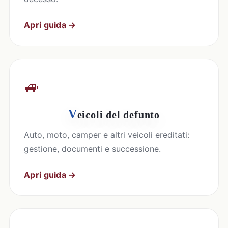
Apri guida →
🚙
V
eicoli del defunto
Auto, moto, camper e altri veicoli ereditati:
gestione, documenti e successione.
Apri guida →