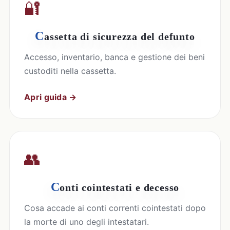
🔐
C
assetta di sicurezza del defunto
Accesso, inventario, banca e gestione dei beni
custoditi nella cassetta.
Apri guida →
👥
C
onti cointestati e decesso
Cosa accade ai conti correnti cointestati dopo
la morte di uno degli intestatari.